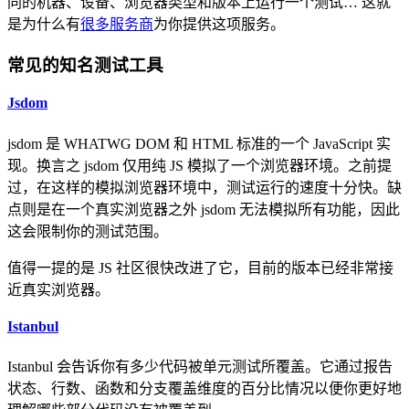
同的机器、设备、浏览器类型和版本上运行一个测试… 这就
是为什么有
很多服务商
为你提供这项服务。
常见的知名测试工具
Jsdom
jsdom 是 WHATWG DOM 和 HTML 标准的一个 JavaScript 实
现。换言之 jsdom 仅用纯 JS 模拟了一个浏览器环境。之前提
过，在这样的模拟浏览器环境中，测试运行的速度十分快。缺
点则是在一个真实浏览器之外 jsdom 无法模拟所有功能，因此
这会限制你的测试范围。
值得一提的是 JS 社区很快改进了它，目前的版本已经非常接
近真实浏览器。
Istanbul
Istanbul 会告诉你有多少代码被单元测试所覆盖。它通过报告
状态、行数、函数和分支覆盖维度的百分比情况以便你更好地