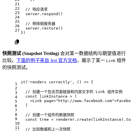
21
22
// 响应请求
23
  server.
respond
()
24
25
// 移除假服务器
26
  server.
restore
()
27
})
快照测试 (Snapshot Testing)
会对某一数据结构与期望值进行
比较。
下面的例子来自 Jest 官方文档
，展示了某一
组件
Link
的快照测试。
it
(
'renders correctly'
, 
() =>
 {
1
2
// 创建一个包含页面链接和内部文字的 Link 组件实例
3
const
 linkInstance = (
4
<
Link
page
=
"http://www.facebook.com"
>
Facebo
5
  )
6
7
8
// 创建一个组件的数据快照
9
const
 tree = renderer.
create
(linkInstance).
to
10
11
// 比较数据和上一次快照