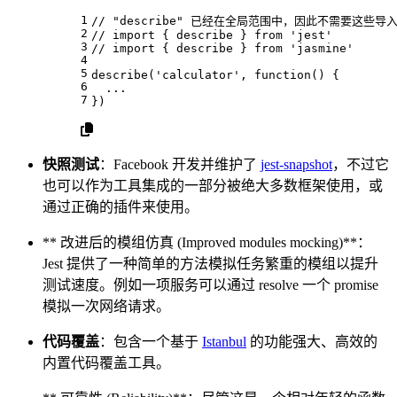
1
// "describe" 已经在全局范围中，因此不需要这些导
2
// import { describe } from 'jest'
3
// import { describe } from 'jasmine'
4
5
describe
(
'calculator'
, 
function
(
) {
6
  ...
7
})
快照测试
：Facebook 开发并维护了
jest-snapshot
，不过它
也可以作为工具集成的一部分被绝大多数框架使用，或
通过正确的插件来使用。
** 改进后的模组仿真 (Improved modules mocking)**：
Jest 提供了一种简单的方法模拟任务繁重的模组以提升
测试速度。例如一项服务可以通过 resolve 一个 promise
模拟一次网络请求。
代码覆盖
：包含一个基于
Istanbul
的功能强大、高效的
内置代码覆盖工具。