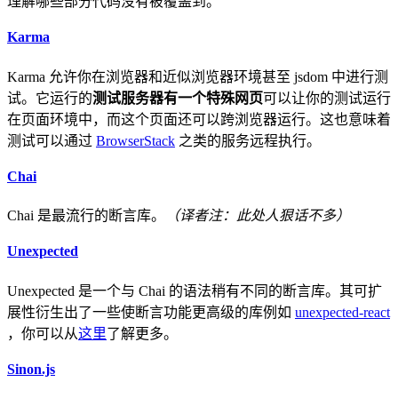
理解哪些部分代码没有被覆盖到。
Karma
Karma 允许你在浏览器和近似浏览器环境甚至 jsdom 中进行测
试。它运行的
测试服务器有一个特殊网页
可以让你的测试运行
在页面环境中，而这个页面还可以跨浏览器运行。这也意味着
测试可以通过
BrowserStack
之类的服务远程执行。
Chai
Chai 是最流行的断言库。
（译者注：此处人狠话不多）
Unexpected
Unexpected 是一个与 Chai 的语法稍有不同的断言库。其可扩
展性衍生出了一些使断言功能更高级的库例如
unexpected-react
，你可以从
这里
了解更多。
Sinon.js