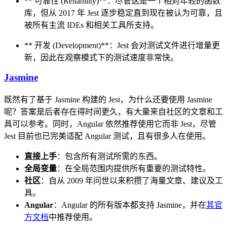
** 可靠性 (Reliability)**：尽管这是一个相对年轻的函数
库，但从 2017 年 Jest 逐步稳定直到现在被认为可靠，且
被所有主流 IDEs 和相关工具所支持。
** 开发 (Development)**：Jest 会对测试文件进行增量更
新，因此在观察模式下的测试速度非常快。
Jasmine
既然有了基于 Jasmine 构建的 Jest，为什么还要使用 Jasmine
呢？答案是后者存在得时间更久，有大量来自社区的文章和工
具可以参考。同时，Angular 依然推荐使用它而非 Jest，尽管
Jest 目前也已完美适配 Angular 测试，且有很多人在使用。
直接上手
：包含所有测试所需的东西。
全局变量
：在全局范围内提供所有重要的测试特性。
社区
：自从 2009 年问世以来积攒了海量文章、建议及工
具。
Angular
：Angular 的所有版本都支持 Jasmine，并在
其官
方文档
中推荐使用。