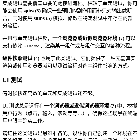
集成测试需要覆盖重要的跨模组流程。相较于单元测试，你可
能会使用
spies (5)
确保一些预期的副作用而非只对输出做断
言，同时使用
stubs (5)
模拟、修改在特定测试中不存在的部
分流程。
并且与单元测试相反，
一个浏览器或近似浏览器环境 (7)
可以
支持依赖
、渲染某一组件或与组件交互的各种流程。
window
组件快照测试 (4)
也属于此类测试。它们提供了一种无需真实
渲染或使用浏览器就可以测试流程对选中组件影响的方式。
UI 测试
有时候快速高效的单元和集成测试还不够。
UI 测试总是运行在
一个浏览器或近似浏览器环境 (7)
中，模拟
用户行为（点击，输入，滚动等等…），确保这些场景在终端
用户眼中确实工作。
请记住这类测试是最难准备的。设想你自己创建一个环境在不