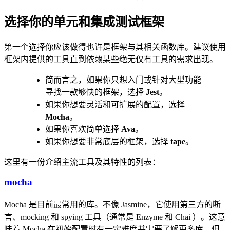
选择你的单元和集成测试框架
第一个选择你应该做得也许是框架与其相关函数库。建议使用
框架内提供的工具直到依赖某些绝无仅有工具的需求出现。
简而言之，如果你只想入门或针对大型功能
寻找一款够快的框架，选择
Jest
。
如果你想要灵活和可扩展的配置，选择
Mocha
。
如果你喜欢简单选择
Ava
。
如果你想要非常底层的框架，选择
tape
。
这里有一份介绍主流工具及其特性的列表：
mocha
Mocha 是目前最常用的库。不像 Jasmine，它使用第三方的断
言、mocking 和 spying 工具（通常是 Enzyme 和 Chai ）。这意
味着 Mocha 在初始配置时有一定难度并需要了解更多库，但