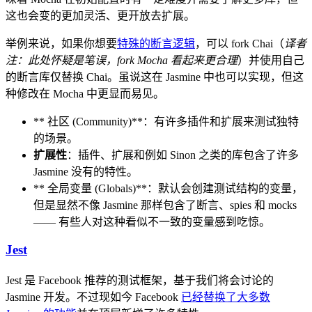
这也会变的更加灵活、更开放去扩展。
举例来说，如果你想要
特殊的断言逻辑
，可以 fork Chai（
译者
注：此处怀疑是笔误，fork Mocha 看起来更合理
）并使用自己
的断言库仅替换 Chai。虽说这在 Jasmine 中也可以实现，但这
种修改在 Mocha 中更显而易见。
** 社区 (Community)**：有许多插件和扩展来测试独特
的场景。
扩展性
：插件、扩展和例如 Sinon 之类的库包含了许多
Jasmine 没有的特性。
** 全局变量 (Globals)**：默认会创建测试结构的变量，
但是显然不像 Jasmine 那样包含了断言、spies 和 mocks
—— 有些人对这种看似不一致的变量感到吃惊。
Jest
Jest 是 Facebook 推荐的测试框架，基于我们将会讨论的
Jasmine 开发。不过现如今 Facebook
已经替换了大多数