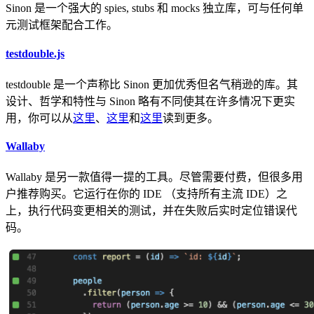
Sinon 是一个强大的 spies, stubs 和 mocks 独立库，可与任何单
元测试框架配合工作。
testdouble.js
testdouble 是一个声称比 Sinon 更加优秀但名气稍逊的库。其
设计、哲学和特性与 Sinon 略有不同使其在许多情况下更实
用，你可以从
这里
、
这里
和
这里
读到更多。
Wallaby
Wallaby 是另一款值得一提的工具。尽管需要付费，但很多用
户推荐购买。它运行在你的 IDE （支持所有主流 IDE）之
上，执行代码变更相关的测试，并在失败后实时定位错误代
码。