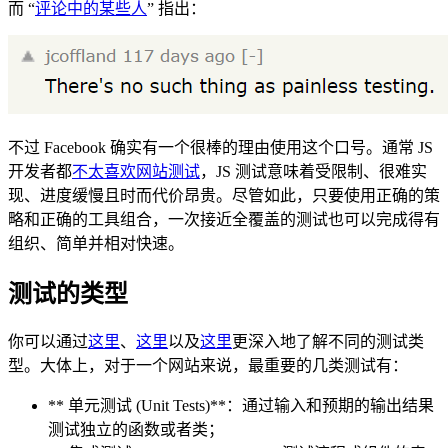
而 “
评论中的某些人
” 指出：
不过 Facebook 确实有一个很棒的理由使用这个口号。通常 JS
开发者都
不太喜欢网站测试
，JS 测试意味着受限制、很难实
现、进度缓慢且时而代价昂贵。尽管如此，只要使用正确的策
略和正确的工具组合，一次接近全覆盖的测试也可以完成得有
组织、简单并相对快速。
测试的类型
你可以通过
这里
、
这里
以及
这里
更深入地了解不同的测试类
型。大体上，对于一个网站来说，最重要的几类测试有：
** 单元测试 (Unit Tests)**：通过输入和预期的输出结果
测试独立的函数或者类；