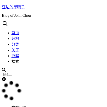
江边的旱鸭子
Blog of John Chou
首页
归档
分类
关于
招聘
搜索