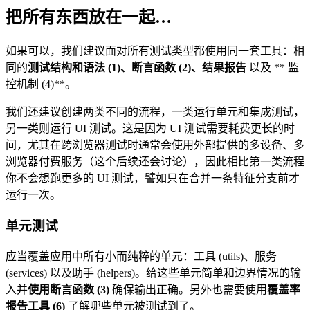
把所有东西放在一起…
如果可以，我们建议面对所有测试类型都使用同一套工具：相
同的
测试结构和语法 (1)
、
断言函数 (2)
、
结果报告
以及 ** 监
控机制 (4)**。
我们还建议创建两类不同的流程，一类运行单元和集成测试，
另一类则运行 UI 测试。这是因为 UI 测试需要耗费更长的时
间，尤其在跨浏览器测试时通常会使用外部提供的多设备、多
浏览器付费服务（这个后续还会讨论），因此相比第一类流程
你不会想跑更多的 UI 测试，譬如只在合并一条特征分支前才
运行一次。
单元测试
应当覆盖应用中所有小而纯粹的单元：工具 (utils)、服务
(services) 以及助手 (helpers)。给这些单元简单和边界情况的输
入并
使用断言函数 (3)
确保输出正确。另外也需要使用
覆盖率
报告工具 (6)
了解哪些单元被测试到了。