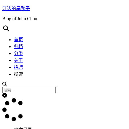
江边的旱鸭子
Blog of John Chou
首页
归档
分类
关于
招聘
搜索