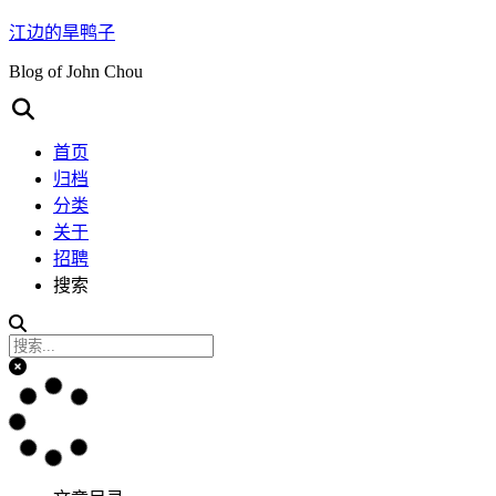
江边的旱鸭子
Blog of John Chou
首页
归档
分类
关于
招聘
搜索