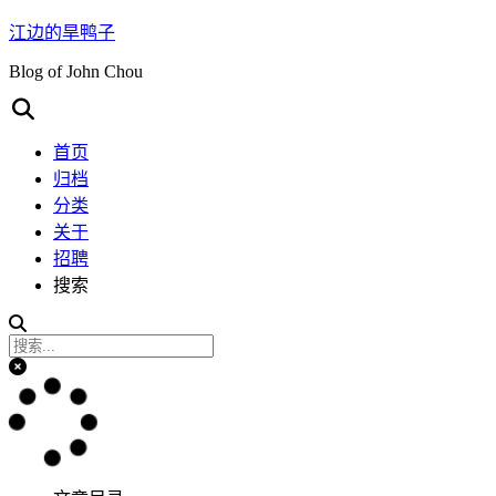
江边的旱鸭子
Blog of John Chou
首页
归档
分类
关于
招聘
搜索