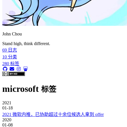
John Chou
Stand high, think different.
69
日志
10
分类
280
标签
microsoft
标签
2021
01-18
2021 微软内推，已协助超过十余位候选人拿到 offer
2020
01-08