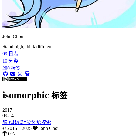
John Chou
Stand high, think different.
69
日志
10
分类
280
标签
isomorphic
标签
2017
09-14
服务器端渲染姿势探索
© 2016 –
2025
John Chou
0%