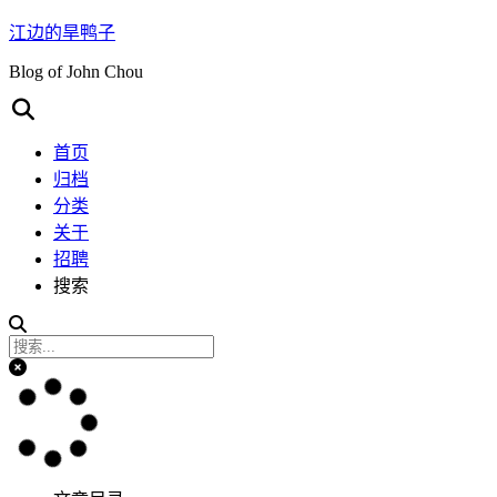
江边的旱鸭子
Blog of John Chou
首页
归档
分类
关于
招聘
搜索